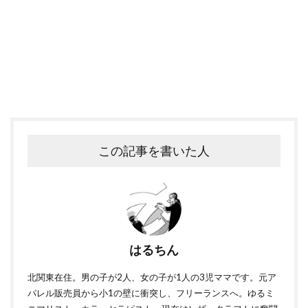
この記事を書いた人
はるちん
北関東在住。男の子が2人、女の子が1人の3児ママです。元ア
パレル販売員から小1の壁に衝突し、フリーランスへ。ゆるミ