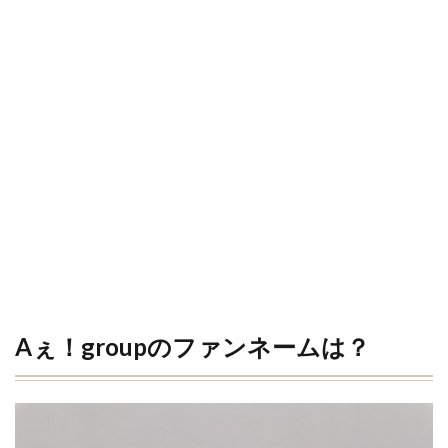
Aぇ！groupのファンネームは？