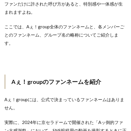
ファンだけに許された呼び方があると、特別感や一体感が生
まれますよね。
ここでは、Aぇ！group全体のファンネームと、各メンバーご
とのファンネーム、グループ名の略称についてご紹介しま
す。
Aぇ！groupのファンネームを紹介
Aぇ！groupには、公式で決まっているファンネームはありま
せん。
実際に、2024年に京セラドームで開催された「Aッ倒的ファ
ン大感謝祭」において、SNS投稿用の動画を撮影するときに正