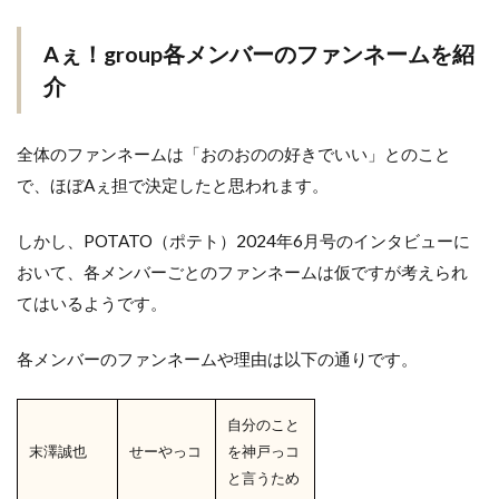
Aぇ！group各メンバーのファンネームを紹
介
全体のファンネームは「おのおのの好きでいい」とのこと
で、ほぼAぇ担で決定したと思われます。
しかし、POTATO（ポテト）2024年6月号のインタビューに
おいて、各メンバーごとのファンネームは仮ですが考えられ
てはいるようです。
各メンバーのファンネームや理由は以下の通りです。
自分のこと
末澤誠也
せーやっコ
を神戸っコ
と言うため