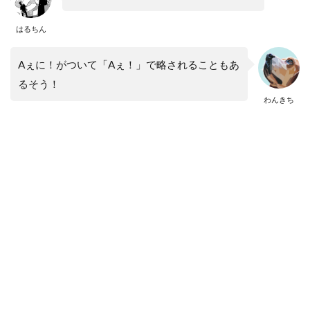
はるちん
Aぇに！がついて「Aぇ！」で略されることもあ
るそう！
わんきち