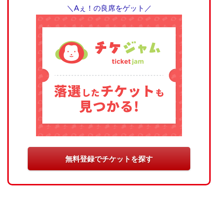
＼Aぇ！の良席をゲット／
無料登録でチケットを探す