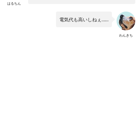
はるちん
電気代も高いしねぇ……
わんきち