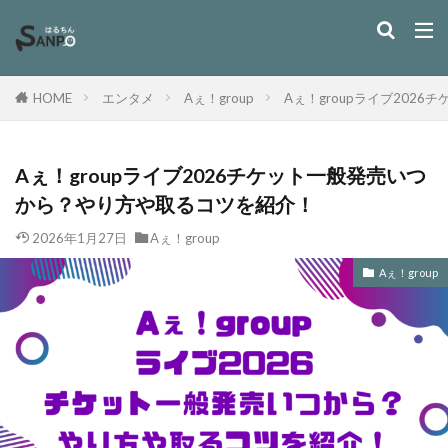
HOME
エンタメ
Aぇ！group
Aぇ！groupライブ202
Aぇ！groupライブ2026チケット一般発売いつ
から？やり方や取るコツを紹介！
2026年1月27日
Aぇ！group
Aぇ！group