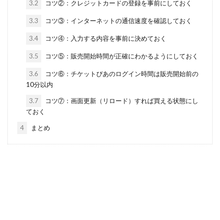
3.2
コツ②：クレジットカードの登録を事前にしておく
3.3
コツ③：インターネットの通信速度を確認しておく
3.4
コツ④：入力する内容を事前に決めておく
3.5
コツ⑤：販売開始時間が正確にわかるようにしておく
3.6
コツ⑥：チケットぴあのログイン時間は販売開始前の
10分以内
3.7
コツ⑦：画面更新（リロード）すれば買える状態にし
ておく
4
まとめ