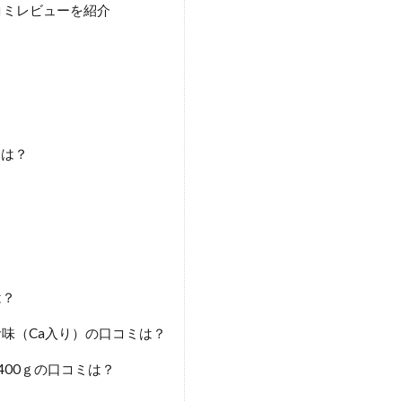
コミレビューを紹介
ミは？
は？
お味（Ca入り）の口コミは？
400ｇの口コミは？