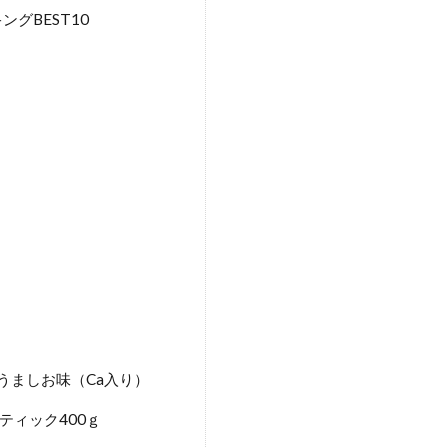
グBEST10
うましお味（Ca入り）
ティック400ｇ