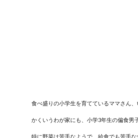
食べ盛りの小学生を育てているママさん、
かくいうわが家にも、小学3年生の偏食男
特に野菜は苦手なようで、給食でも苦手な