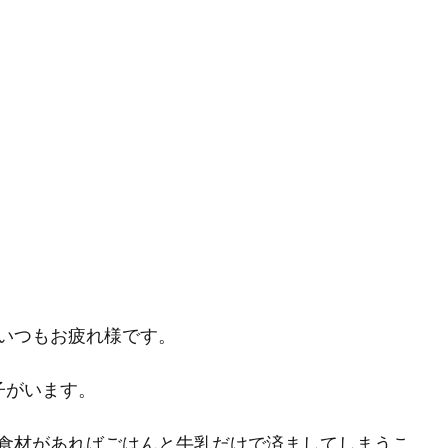
いつもお疲れ様です。
子がいます。
食材があればごはんと牛乳だけで済ましてしまうこ