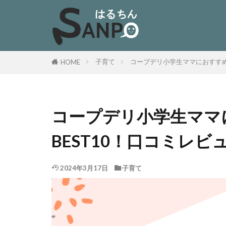
子育て
コープデリ小学生ママにおすすめ
HOME
コープデリ小学生ママ
BEST10！口コミレビ
2024年3月17日
子育て